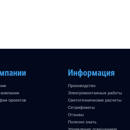
омпании
Информация
нии
Производство
 компании
Электромонтажные работы
фии проектов
Светотехнические расчеты
Сетрификаты
Отзывы
Полезно знать
Управление освещением